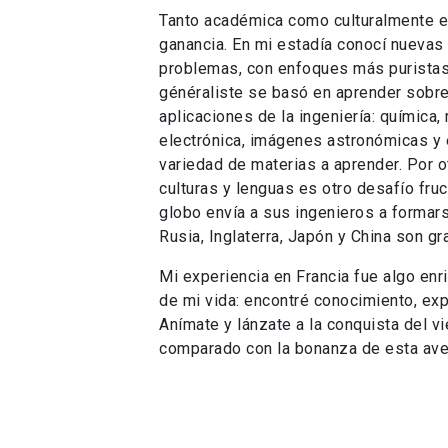
Tanto académica como culturalmente e
ganancia. En mi estadía conocí nuevas
problemas, con enfoques más puristas.
généraliste se basó en aprender sobre
aplicaciones de la ingeniería: química,
electrónica, imágenes astronómicas y
variedad de materias a aprender. Por o
culturas y lenguas es otro desafío fru
globo envía a sus ingenieros a formarse
Rusia, Inglaterra, Japón y China son g
Mi experiencia en Francia fue algo enr
de mi vida: encontré conocimiento, ex
Anímate y lánzate a la conquista del vi
comparado con la bonanza de esta aven