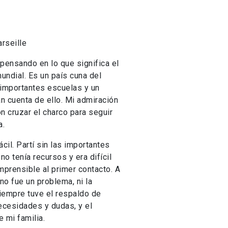
arseille
 pensando en lo que significa el
undial. Es un país cuna del
 importantes escuelas y un
dan cuenta de ello. Mi admiración
on cruzar el charco para seguir
a.
ácil. Partí sin las importantes
no tenía recursos y era difícil
mprensible al primer contacto. A
 no fue un problema, ni la
 Siempre tuve el respaldo de
ecesidades y dudas, y el
 mi familia.