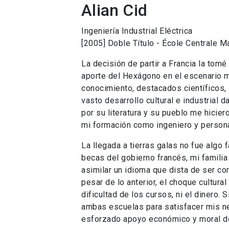
Alian Cid
Ingeniería Industrial Eléctrica
[2005] Doble Título - École Centrale M
La decisión de partir a Francia la tomé
aporte del Hexágono en el escenario m
conocimiento, destacados científicos,
vasto desarrollo cultural e industrial 
por su literatura y su pueblo me hicier
mi formación como ingeniero y person
La llegada a tierras galas no fue algo f
becas del gobierno francés, mi familia 
asimilar un idioma que dista de ser co
pesar de lo anterior, el choque cultural
dificultad de los cursos, ni el dinero.
ambas escuelas para satisfacer mis n
esforzado apoyo económico y moral de