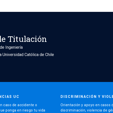
le Titulación
de Ingeniería
ia Universidad Católica de Chile
NCIAS UC
DISCRIMINACIÓN Y VIOL
n caso de accidente o
Orientación y apoyo en casos 
que ponga en riesgo tu vida
discriminación, violencia de g