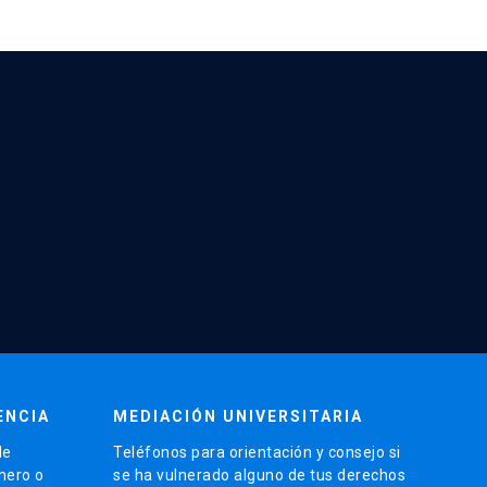
ENCIA
MEDIACIÓN UNIVERSITARIA
de
Teléfonos para orientación y consejo si
énero o
se ha vulnerado alguno de tus derechos