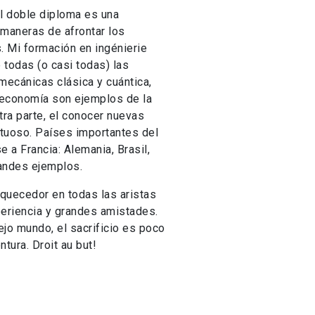
l doble diploma es una
 maneras de afrontar los
 Mi formación en ingénierie
 todas (o casi todas) las
 mecánicas clásica y cuántica,
 economía son ejemplos de la
tra parte, el conocer nuevas
ctuoso. Países importantes del
 a Francia: Alemania, Brasil,
randes ejemplos.
iquecedor en todas las aristas
periencia y grandes amistades.
ejo mundo, el sacrificio es poco
tura. Droit au but!