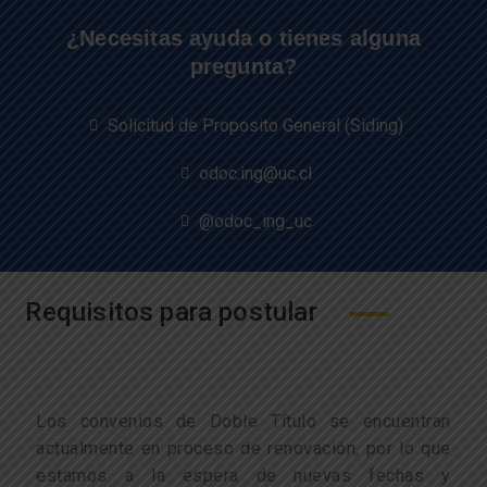
¿Necesitas ayuda o tienes alguna
pregunta?
Solicitud de Proposito General (Siding)
odoc.ing@uc.cl
@odoc_ing_uc
Requisitos para postular
Los convenios de Doble Título se encuentran
actualmente en proceso de renovación, por lo que
estamos a la espera de nuevas fechas y