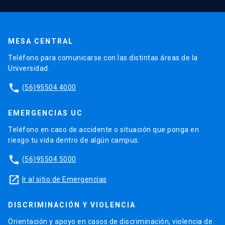
MESA CENTRAL
Teléfono para comunicarse con las distintas áreas de la
Universidad.
phone
(56)95504 4000
EMERGENCIAS UC
Teléfono en caso de accidente o situación que ponga en
riesgo tu vida dentro de algún campus.
phone
(56)95504 5000
launch
Ir al sitio de Emergencias
DISCRIMINACIÓN Y VIOLENCIA
Orientación y apoyo en casos de discriminación, violencia de